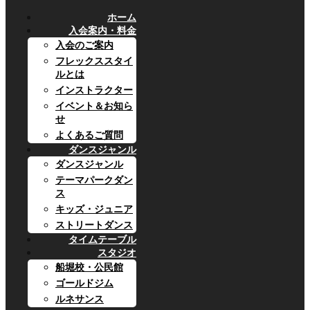
ホーム
入会案内・料金
入会のご案内
フレックススタイ
ルとは
インストラクター
イベント＆お知ら
せ
よくあるご質問
ダンスジャンル
ダンスジャンル
テーマパークダン
ス
キッズ・ジュニア
ストリートダンス
タイムテーブル
スタジオ
船堀校・公民館
ゴールドジム
ルネサンス