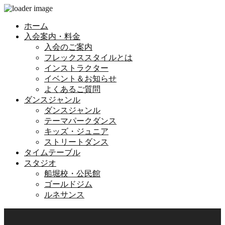
ホーム
入会案内・料金
入会のご案内
フレックススタイルとは
インストラクター
イベント＆お知らせ
よくあるご質問
ダンスジャンル
ダンスジャンル
テーマパークダンス
キッズ・ジュニア
ストリートダンス
タイムテーブル
スタジオ
船堀校・公民館
ゴールドジム
ルネサンス