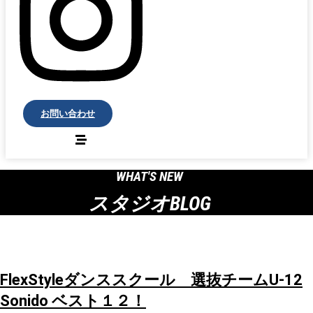
お問い合わせ
WHAT'S NEW
スタジオBLOG
FlexStyleダンススクール 選抜チームU-12
Sonido ベスト１２！