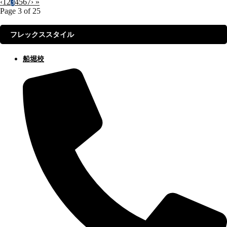
‹
1
2
3
4
5
6
7
›
»
Page 3 of 25
フレックススタイル
船堀校