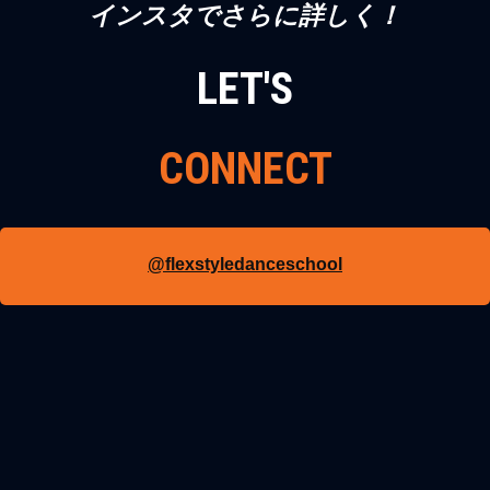
インスタでさらに詳しく！
LET'S
CONNECT
@flexstyledanceschool