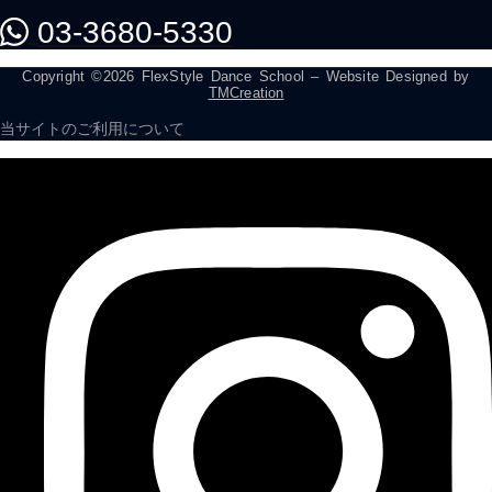
03-3680-5330
Copyright ©2026 FlexStyle Dance School – Website Designed by
TMCreation
当サイトのご利用について