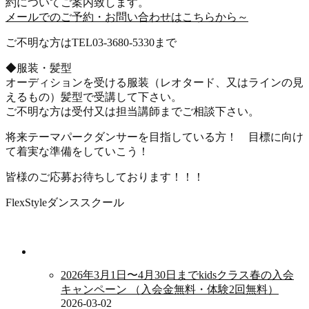
約についてご案内致します。
メールでのご予約・お問い合わせはこちらから～
ご不明な方はTEL03-3680-5330まで
◆服装・髪型
オーディションを受ける服装（レオタード、又はラインの見
えるもの）髪型で受講して下さい。
ご不明な方は受付又は担当講師までご相談下さい。
将来テーマパークダンサーを目指している方！ 目標に向け
て着実な準備をしていこう！
皆様のご応募お待ちしております！！！
FlexStyleダンススクール
新着情報
2026年3月1日〜4月30日までkidsクラス春の入会
キャンペーン （入会金無料・体験2回無料）
2026-03-02