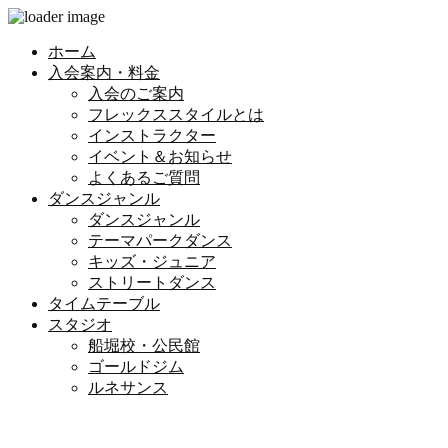
ホーム
入会案内・料金
入会のご案内
フレックススタイルとは
インストラクター
イベント＆お知らせ
よくあるご質問
ダンスジャンル
ダンスジャンル
テーマパークダンス
キッズ・ジュニア
ストリートダンス
タイムテーブル
スタジオ
船堀校・公民館
ゴールドジム
ルネサンス