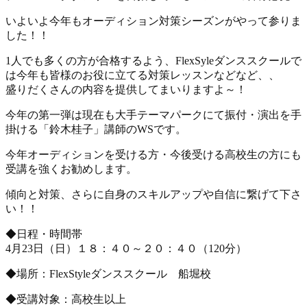
いよいよ今年もオーディション対策シーズンがやって参りま
した！！
1人でも多くの方が合格するよう、FlexSyleダンススクールで
は今年も皆様のお役に立てる対策レッスンなどなど、、
盛りだくさんの内容を提供してまいりますよ～！
今年の第一弾は現在も大手テーマパークにて振付・演出を手
掛ける「鈴木桂子」講師のWSです。
今年オーディションを受ける方・今後受ける高校生の方にも
受講を強くお勧めします。
傾向と対策、さらに自身のスキルアップや自信に繋げて下さ
い！！
◆日程・時間帯
4月23日（日）１８：４０～２０：４０（120分）
◆場所：FlexStyleダンススクール 船堀校
◆受講対象：高校生以上