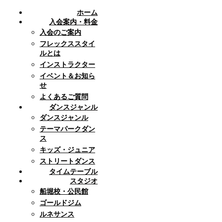
ホーム
入会案内・料金
入会のご案内
フレックススタイ
ルとは
インストラクター
イベント＆お知ら
せ
よくあるご質問
ダンスジャンル
ダンスジャンル
テーマパークダン
ス
キッズ・ジュニア
ストリートダンス
タイムテーブル
スタジオ
船堀校・公民館
ゴールドジム
ルネサンス