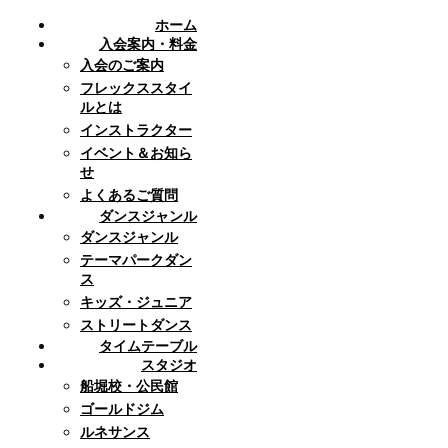
ホーム
入会案内・料金
入会のご案内
フレックススタイ
ルとは
インストラクター
イベント＆お知ら
せ
よくあるご質問
ダンスジャンル
ダンスジャンル
テーマパークダン
ス
キッズ・ジュニア
ストリートダンス
タイムテーブル
スタジオ
船堀校・公民館
ゴールドジム
ルネサンス