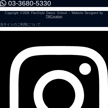
03-3680-5330
Copyright ©2026 FlexStyle Dance School – Website Designed by
TMCreation
当サイトのご利用について