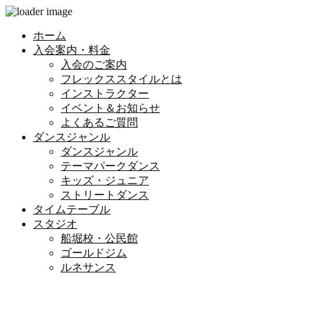
ホーム
入会案内・料金
入会のご案内
フレックススタイルとは
インストラクター
イベント＆お知らせ
よくあるご質問
ダンスジャンル
ダンスジャンル
テーマパークダンス
キッズ・ジュニア
ストリートダンス
タイムテーブル
スタジオ
船堀校・公民館
ゴールドジム
ルネサンス