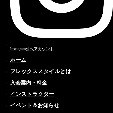
Instagram公式アカウント
ホーム
フレックススタイルとは
入会案内・料金
インストラクター
イベント＆お知らせ