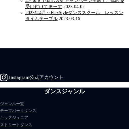
4月末まで春の入会キャンペーン実施！ご体験を
受け付けてまーす
2023-04-02
2023年4月～FlexStyleダンススクール レッスン
タイムテーブル
2023-03-16
Instagram公式アカウント
ダンスジャンル
ジャンル一覧
テーマパークダンス
キッズジュニア
ストリートダンス