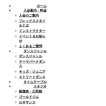
ホーム
入会案内・料金
入会のご案内
フレックススタイ
ルとは
インストラクター
イベント＆お知ら
せ
よくあるご質問
ダンスジャンル
ダンスジャンル
テーマパークダン
ス
キッズ・ジュニア
ストリートダンス
タイムテーブル
スタジオ
船堀校・公民館
ゴールドジム
ルネサンス