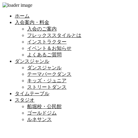
ホーム
入会案内・料金
入会のご案内
フレックススタイルとは
インストラクター
イベント＆お知らせ
よくあるご質問
ダンスジャンル
ダンスジャンル
テーマパークダンス
キッズ・ジュニア
ストリートダンス
タイムテーブル
スタジオ
船堀校・公民館
ゴールドジム
ルネサンス