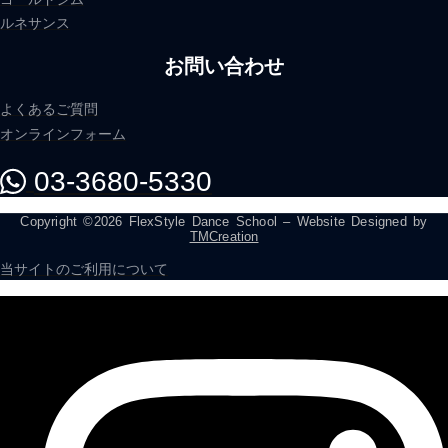
ルネサンス
お問い合わせ
よくあるご質問
オンラインフォーム
03-3680-5330
Copyright ©2026 FlexStyle Dance School – Website Designed by
TMCreation
当サイトのご利用について