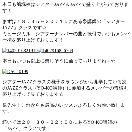
本日も船堀校はシアターJAZZ＆JAZZで盛り上がっておりま
す！
まずは１８：４５～２０：１５にある泉講師の「シアター
JAZZ」クラスです☆
ミュージカル・シアターナンバーの曲と振付でいつもメンバ
ー様を盛り上げております！
本日もいつも以上に楽しそうに踊っておりますね～☆
シアターJAZZクラスの様子をラウンジから見学している次
のJAZZクラス（YO-KO講師）に参加するメンバーの皆様も
盛り上げって見ております☆
泉先生！これからも最高のレッスンよろしくお願い致しま
す。
続いては２０：３０～２２：００にあるYO-KO講師の
「JAZZ」クラスです！