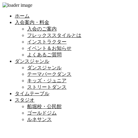
ホーム
入会案内・料金
入会のご案内
フレックススタイルとは
インストラクター
イベント＆お知らせ
よくあるご質問
ダンスジャンル
ダンスジャンル
テーマパークダンス
キッズ・ジュニア
ストリートダンス
タイムテーブル
スタジオ
船堀校・公民館
ゴールドジム
ルネサンス