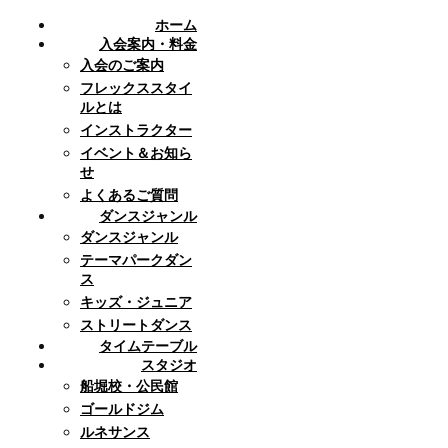
ホーム
入会案内・料金
入会のご案内
フレックススタイ
ルとは
インストラクター
イベント＆お知ら
せ
よくあるご質問
ダンスジャンル
ダンスジャンル
テーマパークダン
ス
キッズ・ジュニア
ストリートダンス
タイムテーブル
スタジオ
船堀校・公民館
ゴールドジム
ルネサンス