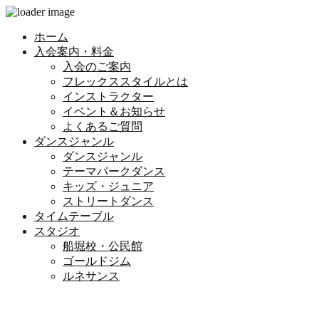
ホーム
入会案内・料金
入会のご案内
フレックススタイルとは
インストラクター
イベント＆お知らせ
よくあるご質問
ダンスジャンル
ダンスジャンル
テーマパークダンス
キッズ・ジュニア
ストリートダンス
タイムテーブル
スタジオ
船堀校・公民館
ゴールドジム
ルネサンス