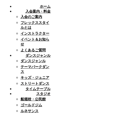
ホーム
入会案内・料金
入会のご案内
フレックススタイ
ルとは
インストラクター
イベント＆お知ら
せ
よくあるご質問
ダンスジャンル
ダンスジャンル
テーマパークダン
ス
キッズ・ジュニア
ストリートダンス
タイムテーブル
スタジオ
船堀校・公民館
ゴールドジム
ルネサンス