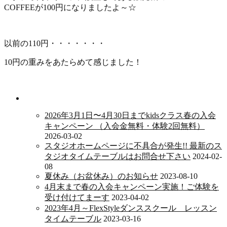
COFFEEが100円になりましたよ～☆
以前の110円・・・・・・・
10円の重みをあたらめて感じました！
新着情報
2026年3月1日〜4月30日までkidsクラス春の入会
キャンペーン （入会金無料・体験2回無料）
2026-03-02
スタジオホームページに不具合が発生!! 最新のス
タジオタイムテーブルはお問合せ下さい
2024-02-
08
夏休み（お盆休み）のお知らせ
2023-08-10
4月末まで春の入会キャンペーン実施！ご体験を
受け付けてまーす
2023-04-02
2023年4月～FlexStyleダンススクール レッスン
タイムテーブル
2023-03-16