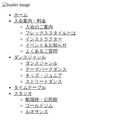
ホーム
入会案内・料金
入会のご案内
フレックススタイルとは
インストラクター
イベント＆お知らせ
よくあるご質問
ダンスジャンル
ダンスジャンル
テーマパークダンス
キッズ・ジュニア
ストリートダンス
タイムテーブル
スタジオ
船堀校・公民館
ゴールドジム
ルネサンス