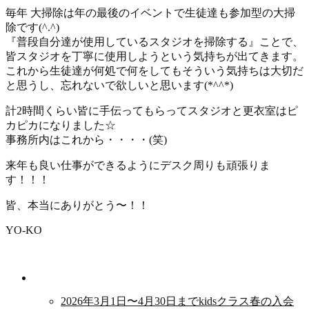
毎年 大掃除は年の最後のイベントで生徒達も参加型の大掃
除です(^.^)
『普段自分達が使用しているスタジオを掃除する』ことで、
皆スタジオを丁寧に使用しようという気持ちが出てきます。
これから生徒達が何処で何をしてもそういう気持ちは大切だ
と思うし、忘れないで欲しいと思います(*^^*)
計2時間くらい皆に手伝ってもらってスタジオと更衣室はピ
カピカになりました☆
事務所内はこれから・・・・(笑)
来年も良い仕事ができるようにデスク周りも頑張りま
す！！！
皆、本当にありがとう〜！！
YO-KO
新着情報
2026年3月1日〜4月30日までkidsクラス春の入会