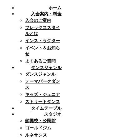
ホーム
入会案内・料金
入会のご案内
フレックススタイ
ルとは
インストラクター
イベント＆お知ら
せ
よくあるご質問
ダンスジャンル
ダンスジャンル
テーマパークダン
ス
キッズ・ジュニア
ストリートダンス
タイムテーブル
スタジオ
船堀校・公民館
ゴールドジム
ルネサンス