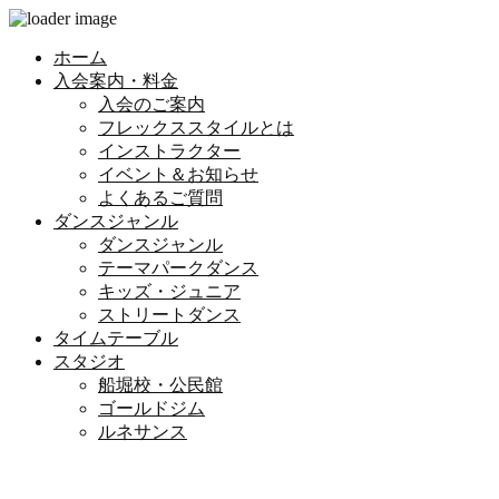
ホーム
入会案内・料金
入会のご案内
フレックススタイルとは
インストラクター
イベント＆お知らせ
よくあるご質問
ダンスジャンル
ダンスジャンル
テーマパークダンス
キッズ・ジュニア
ストリートダンス
タイムテーブル
スタジオ
船堀校・公民館
ゴールドジム
ルネサンス