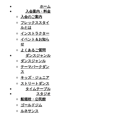
ホーム
入会案内・料金
入会のご案内
フレックススタイ
ルとは
インストラクター
イベント＆お知ら
せ
よくあるご質問
ダンスジャンル
ダンスジャンル
テーマパークダン
ス
キッズ・ジュニア
ストリートダンス
タイムテーブル
スタジオ
船堀校・公民館
ゴールドジム
ルネサンス