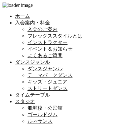
ホーム
入会案内・料金
入会のご案内
フレックススタイルとは
インストラクター
イベント＆お知らせ
よくあるご質問
ダンスジャンル
ダンスジャンル
テーマパークダンス
キッズ・ジュニア
ストリートダンス
タイムテーブル
スタジオ
船堀校・公民館
ゴールドジム
ルネサンス