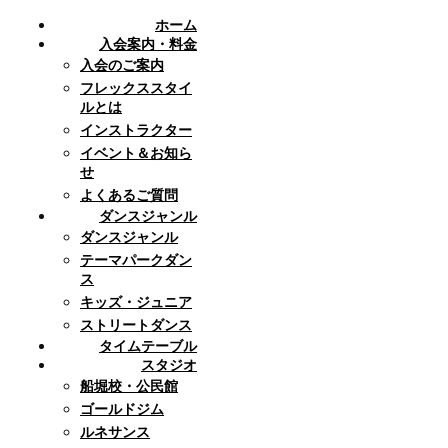
ホーム
入会案内・料金
入会のご案内
フレックススタイ
ルとは
インストラクター
イベント＆お知ら
せ
よくあるご質問
ダンスジャンル
ダンスジャンル
テーマパークダン
ス
キッズ・ジュニア
ストリートダンス
タイムテーブル
スタジオ
船堀校・公民館
ゴールドジム
ルネサンス