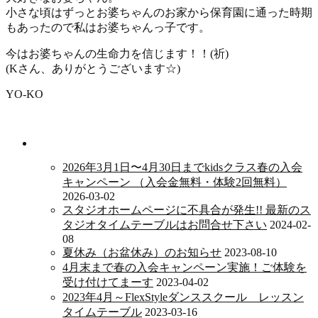
小さな頃はずっとお婆ちゃんのお家から保育園に通った時期
もあったので私はお婆ちゃんっ子です。
今はお婆ちゃんの生命力を信じます！！(祈)
(Kさん、ありがとうございます☆)
YO-KO
新着情報
2026年3月1日〜4月30日までkidsクラス春の入会
キャンペーン （入会金無料・体験2回無料）
2026-03-02
スタジオホームページに不具合が発生!! 最新のス
タジオタイムテーブルはお問合せ下さい
2024-02-
08
夏休み（お盆休み）のお知らせ
2023-08-10
4月末まで春の入会キャンペーン実施！ご体験を
受け付けてまーす
2023-04-02
2023年4月～FlexStyleダンススクール レッスン
タイムテーブル
2023-03-16