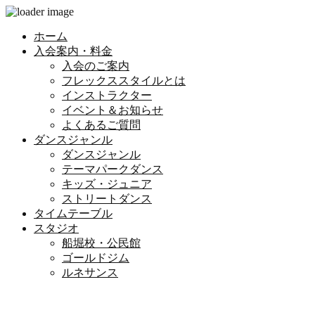
ホーム
入会案内・料金
入会のご案内
フレックススタイルとは
インストラクター
イベント＆お知らせ
よくあるご質問
ダンスジャンル
ダンスジャンル
テーマパークダンス
キッズ・ジュニア
ストリートダンス
タイムテーブル
スタジオ
船堀校・公民館
ゴールドジム
ルネサンス