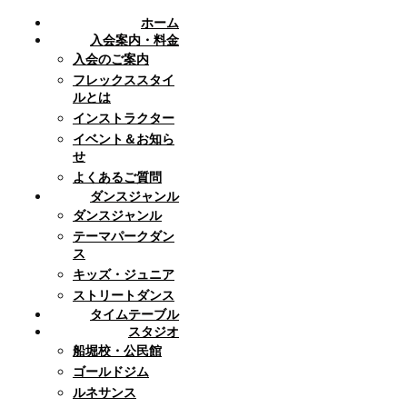
ホーム
入会案内・料金
入会のご案内
フレックススタイ
ルとは
インストラクター
イベント＆お知ら
せ
よくあるご質問
ダンスジャンル
ダンスジャンル
テーマパークダン
ス
キッズ・ジュニア
ストリートダンス
タイムテーブル
スタジオ
船堀校・公民館
ゴールドジム
ルネサンス