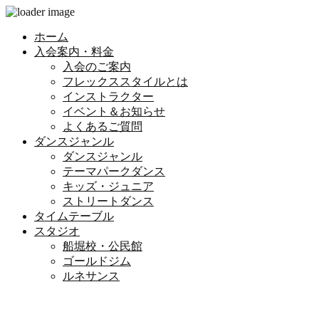
ホーム
入会案内・料金
入会のご案内
フレックススタイルとは
インストラクター
イベント＆お知らせ
よくあるご質問
ダンスジャンル
ダンスジャンル
テーマパークダンス
キッズ・ジュニア
ストリートダンス
タイムテーブル
スタジオ
船堀校・公民館
ゴールドジム
ルネサンス