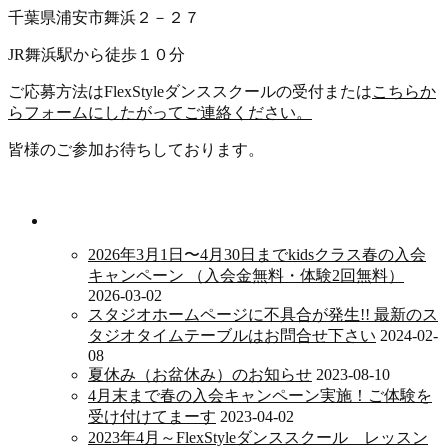
千葉県浦安市舞浜２－２７
JR舞浜駅から徒歩１０分
ご応募方法はFlexStyleダンススクールの受付または
こちらか
らフォームにしたがってご連絡ください。
皆様のご参加お待ちしております。
新着情報
2026年3月1日〜4月30日までkidsクラス春の入会
キャンペーン （入会金無料・体験2回無料）
2026-03-02
スタジオホームページに不具合が発生!! 最新のス
タジオタイムテーブルはお問合せ下さい
2024-02-
08
夏休み（お盆休み）のお知らせ
2023-08-10
4月末まで春の入会キャンペーン実施！ご体験を
受け付けてまーす
2023-04-02
2023年4月～FlexStyleダンススクール レッスン