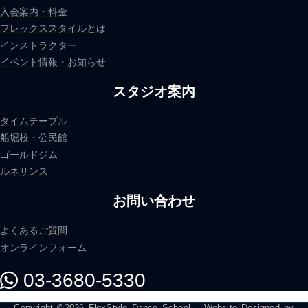
入会案内・料金
フレックススタイルとは
インストラクター
イベント情報・お知らせ
スタジオ案内
タイムテーブル
船堀校・公民館
ゴールドジム
ルネサンス
お問い合わせ
よくあるご質問
オンラインフォーム
03-3680-5330
Copyright ©2026 FlexStyle Dance School – Website Designed by