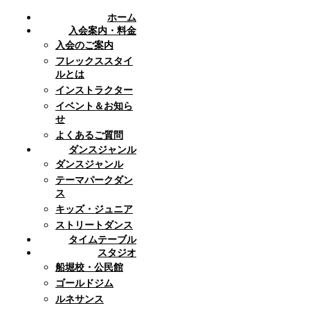
ホーム
入会案内・料金
入会のご案内
フレックススタイ
ルとは
インストラクター
イベント＆お知ら
せ
よくあるご質問
ダンスジャンル
ダンスジャンル
テーマパークダン
ス
キッズ・ジュニア
ストリートダンス
タイムテーブル
スタジオ
船堀校・公民館
ゴールドジム
ルネサンス