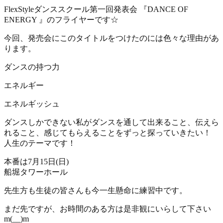
FlexStyleダンススクール第一回発表会 『DANCE OF
ENERGY 』のフライヤーです☆
今回、発売会にこのタイトルをつけたのには色々な理由があ
ります。
ダンスの持つ力
エネルギー
エネルギッシュ
ダンスしかできない私がダンスを通して出来ること、伝えら
れること、感じてもらえることをずっと探っていきたい！
人生のテーマです！
本番は7月15日(日)
船堀タワーホール
先生方も生徒の皆さんも今一生懸命に練習中です。
まだ先ですが、お時間のある方は是非観にいらして下さい
m(__)m