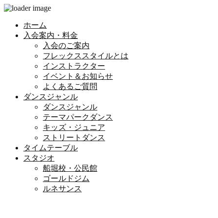
ホーム
入会案内・料金
入会のご案内
フレックススタイルとは
インストラクター
イベント＆お知らせ
よくあるご質問
ダンスジャンル
ダンスジャンル
テーマパークダンス
キッズ・ジュニア
ストリートダンス
タイムテーブル
スタジオ
船堀校・公民館
ゴールドジム
ルネサンス