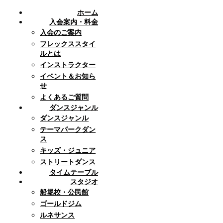
ホーム
入会案内・料金
入会のご案内
フレックススタイ
ルとは
インストラクター
イベント＆お知ら
せ
よくあるご質問
ダンスジャンル
ダンスジャンル
テーマパークダン
ス
キッズ・ジュニア
ストリートダンス
タイムテーブル
スタジオ
船堀校・公民館
ゴールドジム
ルネサンス