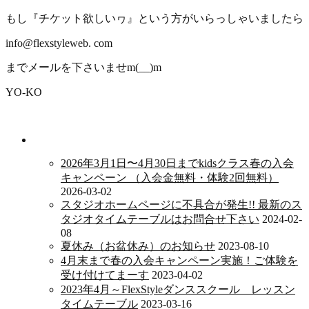
もし『チケット欲しいヮ』という方がいらっしゃいましたら
info@flexstyleweb. com
までメールを下さいませm(__)m
YO-KO
新着情報
2026年3月1日〜4月30日までkidsクラス春の入会
キャンペーン （入会金無料・体験2回無料）
2026-03-02
スタジオホームページに不具合が発生!! 最新のス
タジオタイムテーブルはお問合せ下さい
2024-02-
08
夏休み（お盆休み）のお知らせ
2023-08-10
4月末まで春の入会キャンペーン実施！ご体験を
受け付けてまーす
2023-04-02
2023年4月～FlexStyleダンススクール レッスン
タイムテーブル
2023-03-16