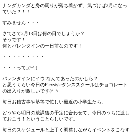
ナンダカンダと身の周りが落ち着かず、気づけば2月になっ
ていた？！！
すみません・・・
さてさて2月13日は何の日でしょうか？
そうです！
何とバレンタインの一日前なのです！
・・・・・・・・・
・・・って_(^^;)ゞ
バレンタインにイウ¨なんてあったのかしら？
と思うくらい今日のFlexstyleダンススクールはチョコレート
の出入りが激しいです(^_^ゞ
毎日お稽古事や塾等で忙しい最近の小学生たち。
どうやら明日の放課後の予定に合わせて、今日のうちに渡し
ておこう！ということらしいです。
毎日のスケジュールと上手く調整しながらイベントをこなす