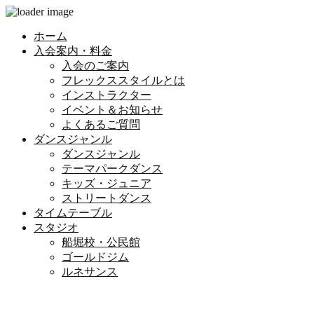
ホーム
入会案内・料金
入会のご案内
フレックススタイルとは
インストラクター
イベント＆お知らせ
よくあるご質問
ダンスジャンル
ダンスジャンル
テーマパークダンス
キッズ・ジュニア
ストリートダンス
タイムテーブル
スタジオ
船堀校・公民館
ゴールドジム
ルネサンス