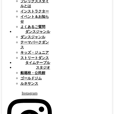
フレックススタイ
ルとは
インストラクター
イベント＆お知ら
せ
よくあるご質問
ダンスジャンル
ダンスジャンル
テーマパークダン
ス
キッズ・ジュニア
ストリートダンス
タイムテーブル
スタジオ
船堀校・公民館
ゴールドジム
ルネサンス
Instagram