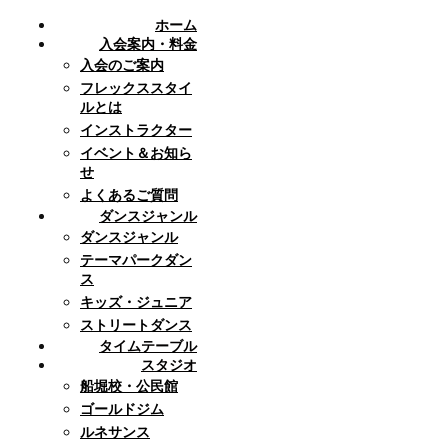
ホーム
入会案内・料金
入会のご案内
フレックススタイ
ルとは
インストラクター
イベント＆お知ら
せ
よくあるご質問
ダンスジャンル
ダンスジャンル
テーマパークダン
ス
キッズ・ジュニア
ストリートダンス
タイムテーブル
スタジオ
船堀校・公民館
ゴールドジム
ルネサンス