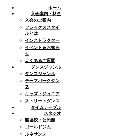
ホーム
入会案内・料金
入会のご案内
フレックススタイ
ルとは
インストラクター
イベント＆お知ら
せ
よくあるご質問
ダンスジャンル
ダンスジャンル
テーマパークダン
ス
キッズ・ジュニア
ストリートダンス
タイムテーブル
スタジオ
船堀校・公民館
ゴールドジム
ルネサンス