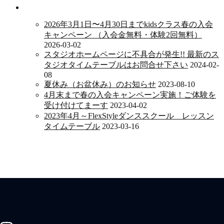
新着情報
2026年3月1日〜4月30日までkidsクラス春の入会
キャンペーン （入会金無料・体験2回無料）
2026-03-02
スタジオホームページに不具合が発生!! 最新のス
タジオタイムテーブルはお問合せ下さい
2024-02-
08
夏休み（お盆休み）のお知らせ
2023-08-10
4月末まで春の入会キャンペーン実施！ご体験を
受け付けてまーす
2023-04-02
2023年4月～FlexStyleダンススクール レッスン
タイムテーブル
2023-03-16