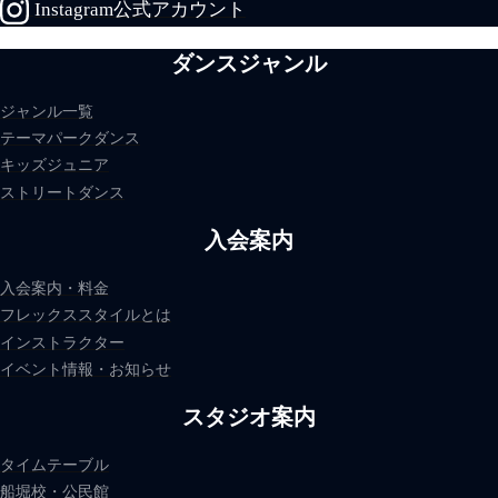
Instagram公式アカウント
ダンスジャンル
ジャンル一覧
テーマパークダンス
キッズジュニア
ストリートダンス
入会案内
入会案内・料金
フレックススタイルとは
インストラクター
イベント情報・お知らせ
スタジオ案内
タイムテーブル
船堀校・公民館