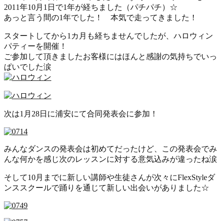
2011年10月1日で1年が経ちました（パチパチ）☆
あっと言う間の1年でした！ 本気で走ってきました！
スタートしてから1カ月も経ちませんでしたが、ハロウィン
パティーを開催！
ご参加して頂きましたお客様にはほんと感謝の気持ちでいっ
ぱいでした涙
次は1月28日に浦安にて合同発表会に参加！
みんなダンスの発表会は初めてだったけど、この発表会でみ
んな何かを感じ次のレッスンに対する意気込みが違ったね涙
そして10月までに新しい講師や生徒さんが次々にFlexStyleダ
ンススクールで踊りを通じて新しい出会いがありました☆