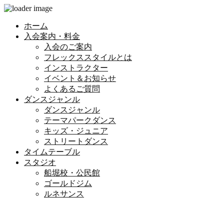
ホーム
入会案内・料金
入会のご案内
フレックススタイルとは
インストラクター
イベント＆お知らせ
よくあるご質問
ダンスジャンル
ダンスジャンル
テーマパークダンス
キッズ・ジュニア
ストリートダンス
タイムテーブル
スタジオ
船堀校・公民館
ゴールドジム
ルネサンス