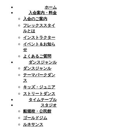
ホーム
入会案内・料金
入会のご案内
フレックススタイ
ルとは
インストラクター
イベント＆お知ら
せ
よくあるご質問
ダンスジャンル
ダンスジャンル
テーマパークダン
ス
キッズ・ジュニア
ストリートダンス
タイムテーブル
スタジオ
船堀校・公民館
ゴールドジム
ルネサンス