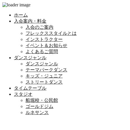
ホーム
入会案内・料金
入会のご案内
フレックススタイルとは
インストラクター
イベント＆お知らせ
よくあるご質問
ダンスジャンル
ダンスジャンル
テーマパークダンス
キッズ・ジュニア
ストリートダンス
タイムテーブル
スタジオ
船堀校・公民館
ゴールドジム
ルネサンス