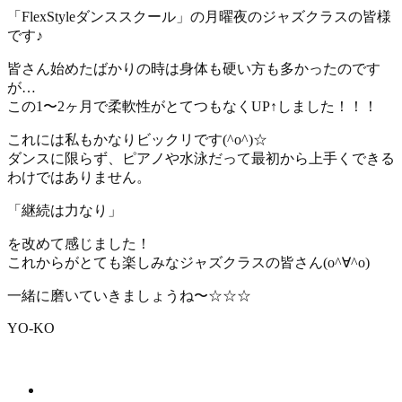
「FlexStyleダンススクール」の月曜夜のジャズクラスの皆様
です♪
皆さん始めたばかりの時は身体も硬い方も多かったのです
が…
この1〜2ヶ月で柔軟性がとてつもなくUP↑しました！！！
これには私もかなりビックリです(^o^)☆
ダンスに限らず、ピアノや水泳だって最初から上手くできる
わけではありません。
「継続は力なり」
を改めて感じました！
これからがとても楽しみなジャズクラスの皆さん(o^∀^o)
一緒に磨いていきましょうね〜☆☆☆
YO-KO
新着情報