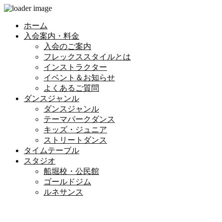
ホーム
入会案内・料金
入会のご案内
フレックススタイルとは
インストラクター
イベント＆お知らせ
よくあるご質問
ダンスジャンル
ダンスジャンル
テーマパークダンス
キッズ・ジュニア
ストリートダンス
タイムテーブル
スタジオ
船堀校・公民館
ゴールドジム
ルネサンス