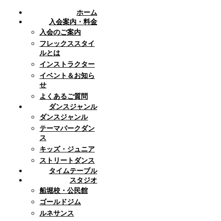
ホーム
入会案内・料金
入会のご案内
フレックススタイ
ルとは
インストラクター
イベント＆お知ら
せ
よくあるご質問
ダンスジャンル
ダンスジャンル
テーマパークダン
ス
キッズ・ジュニア
ストリートダンス
タイムテーブル
スタジオ
船堀校・公民館
ゴールドジム
ルネサンス