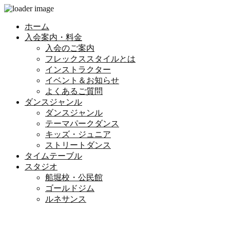
ホーム
入会案内・料金
入会のご案内
フレックススタイルとは
インストラクター
イベント＆お知らせ
よくあるご質問
ダンスジャンル
ダンスジャンル
テーマパークダンス
キッズ・ジュニア
ストリートダンス
タイムテーブル
スタジオ
船堀校・公民館
ゴールドジム
ルネサンス