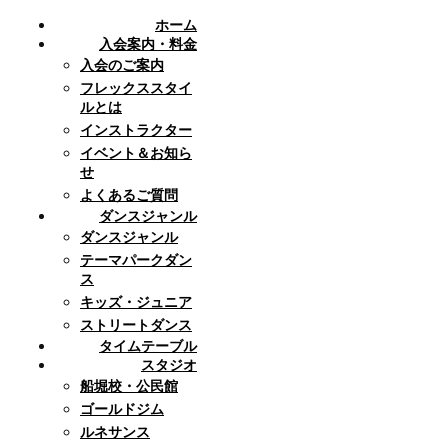
ホーム
入会案内・料金
入会のご案内
フレックススタイ
ルとは
インストラクター
イベント＆お知ら
せ
よくあるご質問
ダンスジャンル
ダンスジャンル
テーマパークダン
ス
キッズ・ジュニア
ストリートダンス
タイムテーブル
スタジオ
船堀校・公民館
ゴールドジム
ルネサンス