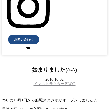
お問い合わせ
始まりました(^-^)
2010-10-02
インストラクターBLOG
ついに10月1日から船堀スタジオがオープンしました
☆