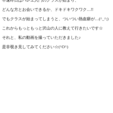
早速昨日はバレエ入門のクラスが始まり、
どんな方とお会いできるか、ドキドキワクワク…
!!
でもクラスが始まってしまうと、ついつい熱血癖が…(^_^;)
これからもっともっと沢山の人に教えて行きたいです☆
それと、私の動画を撮っていただきました
♪
是非覗き見してみてください☆(^O^)