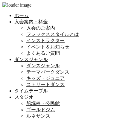
ホーム
入会案内・料金
入会のご案内
フレックススタイルとは
インストラクター
イベント＆お知らせ
よくあるご質問
ダンスジャンル
ダンスジャンル
テーマパークダンス
キッズ・ジュニア
ストリートダンス
タイムテーブル
スタジオ
船堀校・公民館
ゴールドジム
ルネサンス