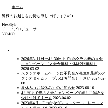
ホーム
皆様のお越しをお待ち申し上げます(^w^)
FlexStyle
チーフプロデューサー
YO-KO
新着情報
2026年3月1日〜4月30日までkidsクラス春の入会
キャンペーン （入会金無料・体験2回無料）
2026-03-02
スタジオホームページに不具合が発生!! 最新のス
タジオタイムテーブルはお問合せ下さい
2024-02-
08
夏休み（お盆休み）のお知らせ
2023-08-10
4月末まで春の入会キャンペーン実施！ご体験を
受け付けてまーす
2023-04-02
2023年4月～FlexStyleダンススクール レッスン
タイムテーブル
2023-03-16