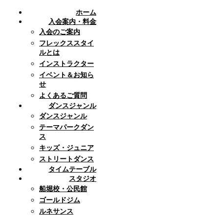
ホーム
入会案内・料金
入会のご案内
フレックススタイ
ルとは
インストラクター
イベント＆お知ら
せ
よくあるご質問
ダンスジャンル
ダンスジャンル
テーマパークダン
ス
キッズ・ジュニア
ストリートダンス
タイムテーブル
スタジオ
船堀校・公民館
ゴールドジム
ルネサンス