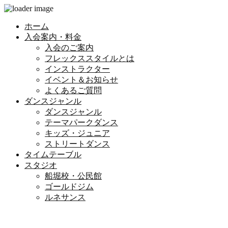
ホーム
入会案内・料金
入会のご案内
フレックススタイルとは
インストラクター
イベント＆お知らせ
よくあるご質問
ダンスジャンル
ダンスジャンル
テーマパークダンス
キッズ・ジュニア
ストリートダンス
タイムテーブル
スタジオ
船堀校・公民館
ゴールドジム
ルネサンス