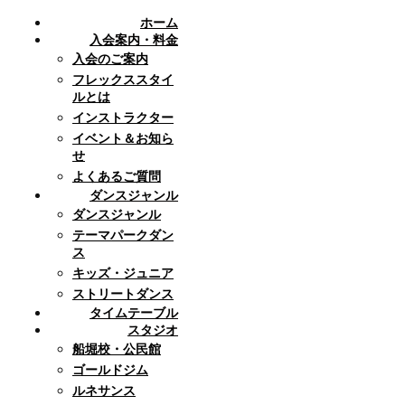
ホーム
入会案内・料金
入会のご案内
フレックススタイ
ルとは
インストラクター
イベント＆お知ら
せ
よくあるご質問
ダンスジャンル
ダンスジャンル
テーマパークダン
ス
キッズ・ジュニア
ストリートダンス
タイムテーブル
スタジオ
船堀校・公民館
ゴールドジム
ルネサンス