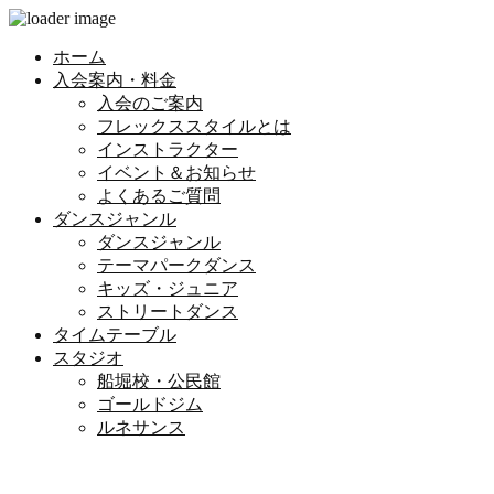
ホーム
入会案内・料金
入会のご案内
フレックススタイルとは
インストラクター
イベント＆お知らせ
よくあるご質問
ダンスジャンル
ダンスジャンル
テーマパークダンス
キッズ・ジュニア
ストリートダンス
タイムテーブル
スタジオ
船堀校・公民館
ゴールドジム
ルネサンス