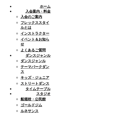
ホーム
入会案内・料金
入会のご案内
フレックススタイ
ルとは
インストラクター
イベント＆お知ら
せ
よくあるご質問
ダンスジャンル
ダンスジャンル
テーマパークダン
ス
キッズ・ジュニア
ストリートダンス
タイムテーブル
スタジオ
船堀校・公民館
ゴールドジム
ルネサンス