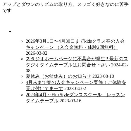
アップとダウンのリズムの取り方、スッゴく好きなのに苦手
です
新着情報
2026年3月1日〜4月30日までkidsクラス春の入会
キャンペーン （入会金無料・体験2回無料）
2026-03-02
スタジオホームページに不具合が発生!! 最新のス
タジオタイムテーブルはお問合せ下さい
2024-02-
08
夏休み（お盆休み）のお知らせ
2023-08-10
4月末まで春の入会キャンペーン実施！ご体験を
受け付けてまーす
2023-04-02
2023年4月～FlexStyleダンススクール レッスン
タイムテーブル
2023-03-16