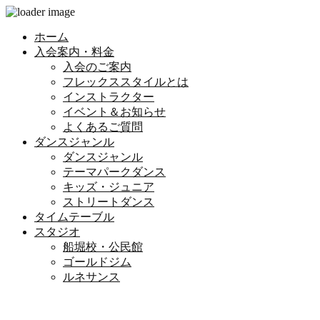
ホーム
入会案内・料金
入会のご案内
フレックススタイルとは
インストラクター
イベント＆お知らせ
よくあるご質問
ダンスジャンル
ダンスジャンル
テーマパークダンス
キッズ・ジュニア
ストリートダンス
タイムテーブル
スタジオ
船堀校・公民館
ゴールドジム
ルネサンス