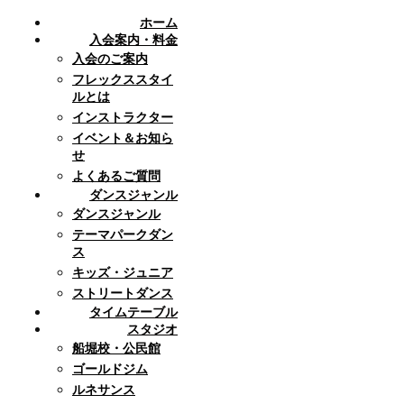
ホーム
入会案内・料金
入会のご案内
フレックススタイ
ルとは
インストラクター
イベント＆お知ら
せ
よくあるご質問
ダンスジャンル
ダンスジャンル
テーマパークダン
ス
キッズ・ジュニア
ストリートダンス
タイムテーブル
スタジオ
船堀校・公民館
ゴールドジム
ルネサンス