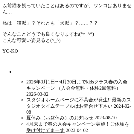
以前猫を飼っていたことはあるのですが、ワンコはありませ
ん…
私は「猫派」？それとも「犬派」？……？？
そんなことどうでも良くなりますね(*^_^*)
こんな可愛い姿見ると(^_^)
YO-KO
新着情報
2026年3月1日〜4月30日までkidsクラス春の入会
キャンペーン （入会金無料・体験2回無料）
2026-03-02
スタジオホームページに不具合が発生!! 最新のス
タジオタイムテーブルはお問合せ下さい
2024-02-
08
夏休み（お盆休み）のお知らせ
2023-08-10
4月末まで春の入会キャンペーン実施！ご体験を
受け付けてまーす
2023-04-02