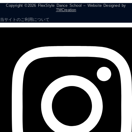
Copyright ©2026 FlexStyle Dance School – Website Designed by
TMCreation
当サイトのご利用について