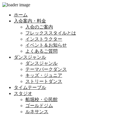
ホーム
入会案内・料金
入会のご案内
フレックススタイルとは
インストラクター
イベント＆お知らせ
よくあるご質問
ダンスジャンル
ダンスジャンル
テーマパークダンス
キッズ・ジュニア
ストリートダンス
タイムテーブル
スタジオ
船堀校・公民館
ゴールドジム
ルネサンス