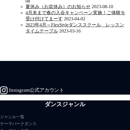
08
夏休み（お盆休み）のお知らせ
2023-08-10
4月末まで春の入会キャンペーン実施！ご体験を
受け付けてまーす
2023-04-02
2023年4月～FlexStyleダンススクール レッスン
タイムテーブル
2023-03-16
Instagram公式アカウント
ダンスジャンル
ジャンル一覧
テーマパークダンス