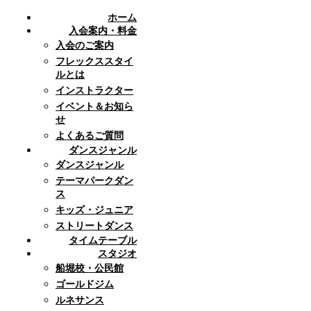
ホーム
入会案内・料金
入会のご案内
フレックススタイ
ルとは
インストラクター
イベント＆お知ら
せ
よくあるご質問
ダンスジャンル
ダンスジャンル
テーマパークダン
ス
キッズ・ジュニア
ストリートダンス
タイムテーブル
スタジオ
船堀校・公民館
ゴールドジム
ルネサンス