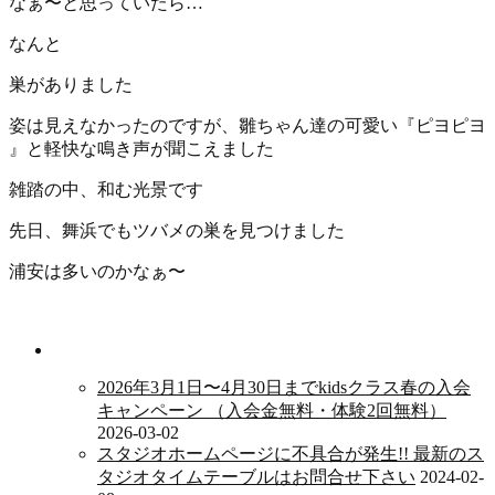
なぁ〜と思っていたら…
なんと
巣がありました
姿は見えなかったのですが、雛ちゃん達の可愛い『ピヨピヨ
』と軽快な鳴き声が聞こえました
雑踏の中、和む光景です
先日、舞浜でもツバメの巣を見つけました
浦安は多いのかなぁ〜
新着情報
2026年3月1日〜4月30日までkidsクラス春の入会
キャンペーン （入会金無料・体験2回無料）
2026-03-02
スタジオホームページに不具合が発生!! 最新のス
タジオタイムテーブルはお問合せ下さい
2024-02-