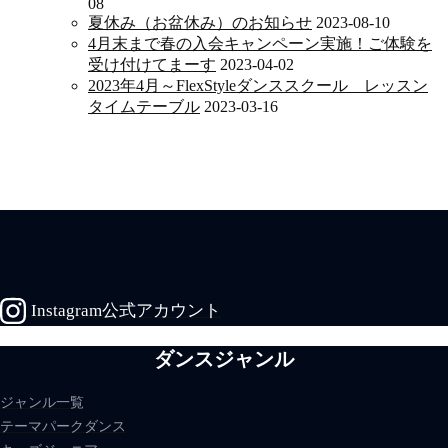
08
夏休み（お盆休み）のお知らせ
2023-08-10
4月末まで春の入会キャンペーン実施！ご体験を
受け付けてまーす
2023-04-02
2023年4月～FlexStyleダンススクール レッスン
タイムテーブル
2023-03-16
Instagram公式アカウント
ダンスジャンル
ジャンル一覧
テーマパークダンス