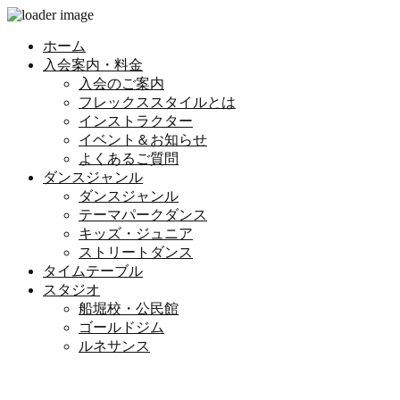
ホーム
入会案内・料金
入会のご案内
フレックススタイルとは
インストラクター
イベント＆お知らせ
よくあるご質問
ダンスジャンル
ダンスジャンル
テーマパークダンス
キッズ・ジュニア
ストリートダンス
タイムテーブル
スタジオ
船堀校・公民館
ゴールドジム
ルネサンス