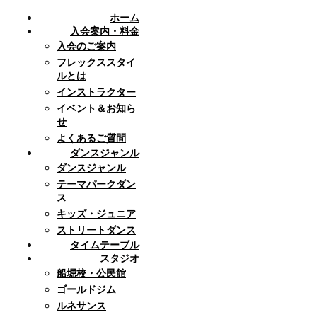
ホーム
入会案内・料金
入会のご案内
フレックススタイ
ルとは
インストラクター
イベント＆お知ら
せ
よくあるご質問
ダンスジャンル
ダンスジャンル
テーマパークダン
ス
キッズ・ジュニア
ストリートダンス
タイムテーブル
スタジオ
船堀校・公民館
ゴールドジム
ルネサンス