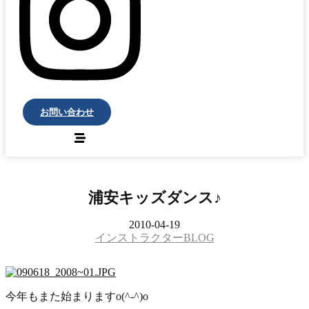
お問い合わせ
浦安キッズダンス♪
2010-04-19
インストラクターBLOG
今年もまた始まりますo(^-^)o