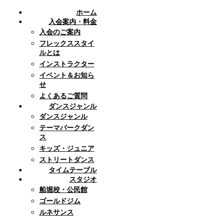
ホーム
入会案内・料金
入会のご案内
フレックススタイ
ルとは
インストラクター
イベント＆お知ら
せ
よくあるご質問
ダンスジャンル
ダンスジャンル
テーマパークダン
ス
キッズ・ジュニア
ストリートダンス
タイムテーブル
スタジオ
船堀校・公民館
ゴールドジム
ルネサンス