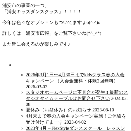
浦安市の事業の一つ、
「浦安キッズダンスクラス」！！！！
今年は色々なオプションもついてますょo(^-^)o
詳しくは「浦安市広報」をご覧下さいね(*^_^*)
また皆に会えるのが楽しみです♪
新着情報
2026年3月1日〜4月30日までkidsクラス春の入会
キャンペーン （入会金無料・体験2回無料）
2026-03-02
スタジオホームページに不具合が発生!! 最新のス
タジオタイムテーブルはお問合せ下さい
2024-02-
08
夏休み（お盆休み）のお知らせ
2023-08-10
4月末まで春の入会キャンペーン実施！ご体験を
受け付けてまーす
2023-04-02
2023年4月～FlexStyleダンススクール レッスン