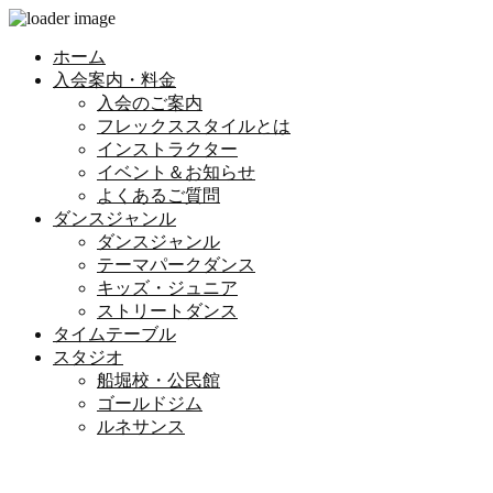
ホーム
入会案内・料金
入会のご案内
フレックススタイルとは
インストラクター
イベント＆お知らせ
よくあるご質問
ダンスジャンル
ダンスジャンル
テーマパークダンス
キッズ・ジュニア
ストリートダンス
タイムテーブル
スタジオ
船堀校・公民館
ゴールドジム
ルネサンス