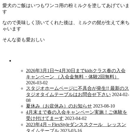
愛犬のご飯はいつもワンコ用の粉ミルクを塗してあげていま
す
なので美味しく頂いてくれた後は、ミルクの髭が生えて来ち
ゃいます
そんな姿も愛おしい
新着情報
2026年3月1日〜4月30日までkidsクラス春の入会
キャンペーン （入会金無料・体験2回無料）
2026-03-02
スタジオホームページに不具合が発生!! 最新のス
タジオタイムテーブルはお問合せ下さい
2024-02-
08
夏休み（お盆休み）のお知らせ
2023-08-10
4月末まで春の入会キャンペーン実施！ご体験を
受け付けてまーす
2023-04-02
2023年4月～FlexStyleダンススクール レッスン
タイムテーブル
2023-03-16