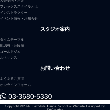
入会案内・料金
フレックススタイルとは
インストラクター
イベント情報・お知らせ
スタジオ案内
タイムテーブル
船堀校・公民館
ゴールドジム
ルネサンス
お問い合わせ
よくあるご質問
オンラインフォーム
03-3680-5330
Copyright ©2026 FlexStyle Dance School – Website Designed by
TMCreation