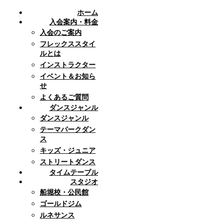
ホーム
入会案内・料金
入会のご案内
フレックススタイ
ルとは
インストラクター
イベント＆お知ら
せ
よくあるご質問
ダンスジャンル
ダンスジャンル
テーマパークダン
ス
キッズ・ジュニア
ストリートダンス
タイムテーブル
スタジオ
船堀校・公民館
ゴールドジム
ルネサンス