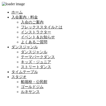
ホーム
入会案内・料金
入会のご案内
フレックススタイルとは
インストラクター
イベント＆お知らせ
よくあるご質問
ダンスジャンル
ダンスジャンル
テーマパークダンス
キッズ・ジュニア
ストリートダンス
タイムテーブル
スタジオ
船堀校・公民館
ゴールドジム
ルネサンス