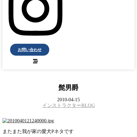
お問い合わせ
髭男爵
2010-04-15
インストラクターBLOG
またまた我が家の愛犬P
ネタです