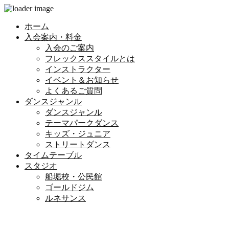
ホーム
入会案内・料金
入会のご案内
フレックススタイルとは
インストラクター
イベント＆お知らせ
よくあるご質問
ダンスジャンル
ダンスジャンル
テーマパークダンス
キッズ・ジュニア
ストリートダンス
タイムテーブル
スタジオ
船堀校・公民館
ゴールドジム
ルネサンス