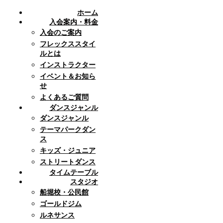
ホーム
入会案内・料金
入会のご案内
フレックススタイ
ルとは
インストラクター
イベント＆お知ら
せ
よくあるご質問
ダンスジャンル
ダンスジャンル
テーマパークダン
ス
キッズ・ジュニア
ストリートダンス
タイムテーブル
スタジオ
船堀校・公民館
ゴールドジム
ルネサンス