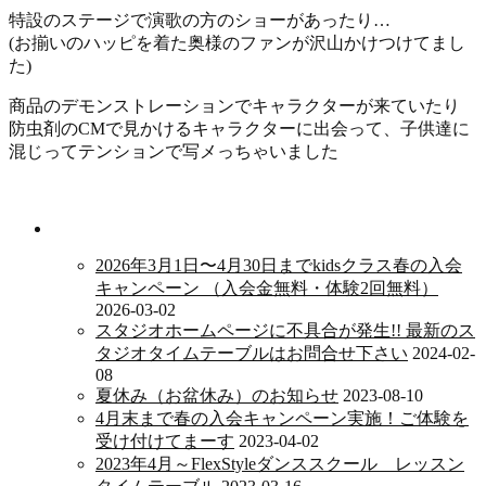
特設のステージで演歌の方のショーがあったり…
(お揃いのハッピを着た奥様のファンが沢山かけつけてまし
た
)
商品のデモンストレーションでキャラクターが来ていたり
防虫剤のCMで見かけるキャラクターに出会って、子供達に
混じってテンション
で写メっちゃいました
新着情報
2026年3月1日〜4月30日までkidsクラス春の入会
キャンペーン （入会金無料・体験2回無料）
2026-03-02
スタジオホームページに不具合が発生!! 最新のス
タジオタイムテーブルはお問合せ下さい
2024-02-
08
夏休み（お盆休み）のお知らせ
2023-08-10
4月末まで春の入会キャンペーン実施！ご体験を
受け付けてまーす
2023-04-02
2023年4月～FlexStyleダンススクール レッスン