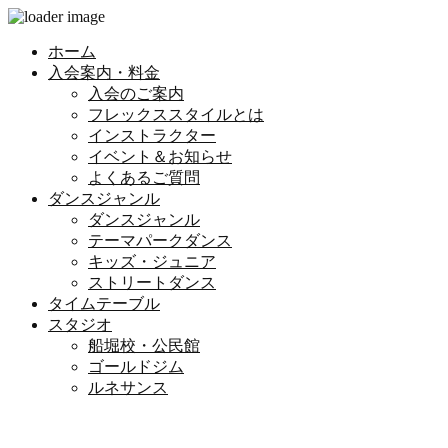
ホーム
入会案内・料金
入会のご案内
フレックススタイルとは
インストラクター
イベント＆お知らせ
よくあるご質問
ダンスジャンル
ダンスジャンル
テーマパークダンス
キッズ・ジュニア
ストリートダンス
タイムテーブル
スタジオ
船堀校・公民館
ゴールドジム
ルネサンス