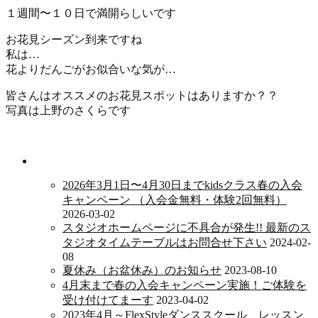
１週間〜１０日で満開らしいです
お花見シーズン到来ですね
私は…
花よりだんごがお似合いな気が…
皆さんはオススメのお花見スポットはありますか？？
写真は上野のさくらです
新着情報
2026年3月1日〜4月30日までkidsクラス春の入会
キャンペーン （入会金無料・体験2回無料）
2026-03-02
スタジオホームページに不具合が発生!! 最新のス
タジオタイムテーブルはお問合せ下さい
2024-02-
08
夏休み（お盆休み）のお知らせ
2023-08-10
4月末まで春の入会キャンペーン実施！ご体験を
受け付けてまーす
2023-04-02
2023年4月～FlexStyleダンススクール レッスン