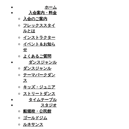
ホーム
入会案内・料金
入会のご案内
フレックススタイ
ルとは
インストラクター
イベント＆お知ら
せ
よくあるご質問
ダンスジャンル
ダンスジャンル
テーマパークダン
ス
キッズ・ジュニア
ストリートダンス
タイムテーブル
スタジオ
船堀校・公民館
ゴールドジム
ルネサンス