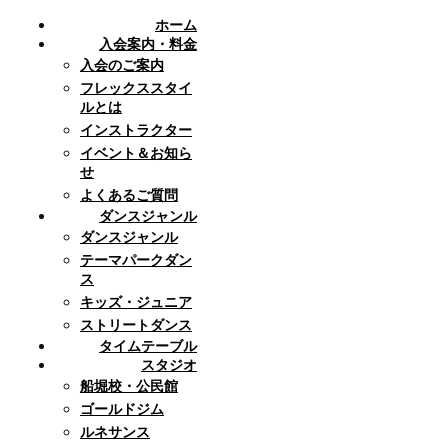
ホーム
入会案内・料金
入会のご案内
フレックススタイ
ルとは
インストラクター
イベント＆お知ら
せ
よくあるご質問
ダンスジャンル
ダンスジャンル
テーマパークダン
ス
キッズ・ジュニア
ストリートダンス
タイムテーブル
スタジオ
船堀校・公民館
ゴールドジム
ルネサンス