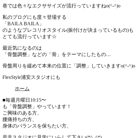
巷では色々なエクササイズが流行っていますねo(^-^)o
私のブログにも度々登場する
「BAILA BAILA」
のようなプレコリオスタイル(振付けが決まっているもの)も
とても流行っています☆
最近気になるのは
「骨盤調整」などの「骨」をテーマにしたもの…
骨盤周りを緩めて本来の位置に「調整」していきますo(^-^)o
FlexStyle浦安スタジオにも
ホーム
■毎週月曜日10:15〜
も「骨盤調整」やっています！
ご興味のある方、
腰痛持ちの方、
身体のバランスを保ちたい方、
是非スタジオに見学にいらして下さい(*^_^*)