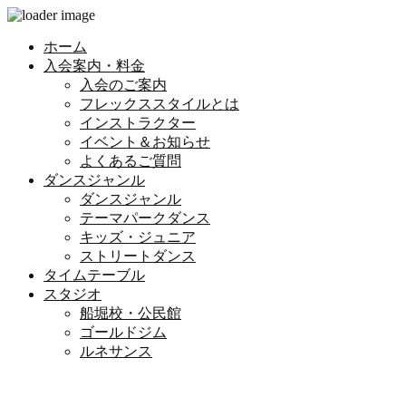
ホーム
入会案内・料金
入会のご案内
フレックススタイルとは
インストラクター
イベント＆お知らせ
よくあるご質問
ダンスジャンル
ダンスジャンル
テーマパークダンス
キッズ・ジュニア
ストリートダンス
タイムテーブル
スタジオ
船堀校・公民館
ゴールドジム
ルネサンス