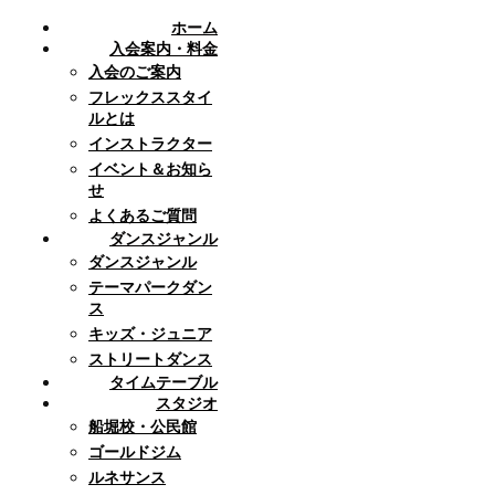
ホーム
入会案内・料金
入会のご案内
フレックススタイ
ルとは
インストラクター
イベント＆お知ら
せ
よくあるご質問
ダンスジャンル
ダンスジャンル
テーマパークダン
ス
キッズ・ジュニア
ストリートダンス
タイムテーブル
スタジオ
船堀校・公民館
ゴールドジム
ルネサンス