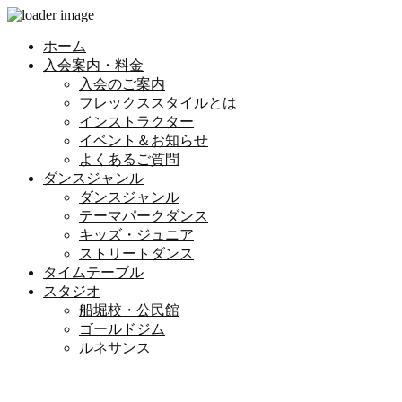
ホーム
入会案内・料金
入会のご案内
フレックススタイルとは
インストラクター
イベント＆お知らせ
よくあるご質問
ダンスジャンル
ダンスジャンル
テーマパークダンス
キッズ・ジュニア
ストリートダンス
タイムテーブル
スタジオ
船堀校・公民館
ゴールドジム
ルネサンス