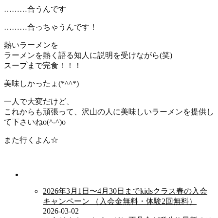
………合うんです
………合っちゃうんです！
熱いラーメンを
ラーメンを熱く語る知人に説明を受けながら(笑)
スープまで完食！！！
美味しかったょ(*^^*)
一人で大変だけど、
これからも頑張って、沢山の人に美味しいラーメンを提供し
て下さいねo(^-^)o
また行くよん☆
新着情報
2026年3月1日〜4月30日までkidsクラス春の入会
キャンペーン （入会金無料・体験2回無料）
2026-03-02