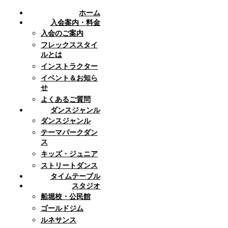
ホーム
入会案内・料金
入会のご案内
フレックススタイ
ルとは
インストラクター
イベント＆お知ら
せ
よくあるご質問
ダンスジャンル
ダンスジャンル
テーマパークダン
ス
キッズ・ジュニア
ストリートダンス
タイムテーブル
スタジオ
船堀校・公民館
ゴールドジム
ルネサンス