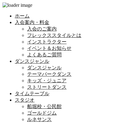
ホーム
入会案内・料金
入会のご案内
フレックススタイルとは
インストラクター
イベント＆お知らせ
よくあるご質問
ダンスジャンル
ダンスジャンル
テーマパークダンス
キッズ・ジュニア
ストリートダンス
タイムテーブル
スタジオ
船堀校・公民館
ゴールドジム
ルネサンス