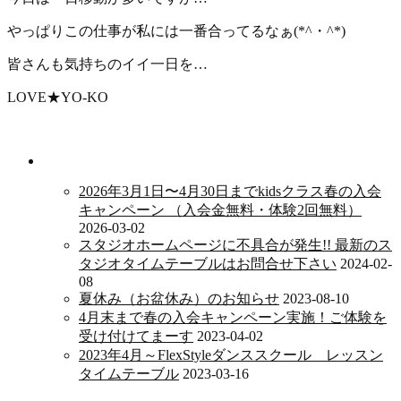
やっぱりこの仕事が私には一番合ってるなぁ(*^・^*)
皆さんも気持ちのイイ一日を…
LOVE★YO-KO
新着情報
2026年3月1日〜4月30日までkidsクラス春の入会
キャンペーン （入会金無料・体験2回無料）
2026-03-02
スタジオホームページに不具合が発生!! 最新のス
タジオタイムテーブルはお問合せ下さい
2024-02-
08
夏休み（お盆休み）のお知らせ
2023-08-10
4月末まで春の入会キャンペーン実施！ご体験を
受け付けてまーす
2023-04-02
2023年4月～FlexStyleダンススクール レッスン
タイムテーブル
2023-03-16