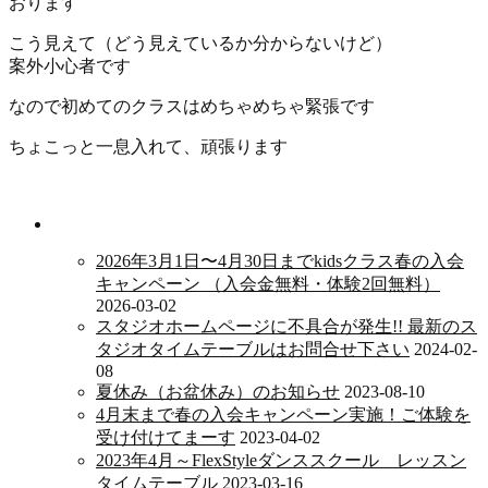
おります
こう見えて（どう見えているか分からないけど
）
案外小心者です
なので初めてのクラスはめちゃめちゃ緊張です
ちょこっと一息入れて、頑張ります
新着情報
2026年3月1日〜4月30日までkidsクラス春の入会
キャンペーン （入会金無料・体験2回無料）
2026-03-02
スタジオホームページに不具合が発生!! 最新のス
タジオタイムテーブルはお問合せ下さい
2024-02-
08
夏休み（お盆休み）のお知らせ
2023-08-10
4月末まで春の入会キャンペーン実施！ご体験を
受け付けてまーす
2023-04-02
2023年4月～FlexStyleダンススクール レッスン
タイムテーブル
2023-03-16