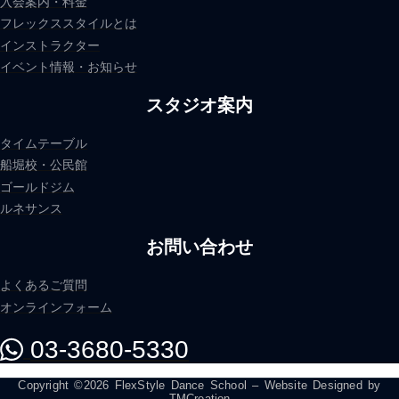
入会案内・料金
フレックススタイルとは
インストラクター
イベント情報・お知らせ
スタジオ案内
タイムテーブル
船堀校・公民館
ゴールドジム
ルネサンス
お問い合わせ
よくあるご質問
オンラインフォーム
03-3680-5330
Copyright ©2026 FlexStyle Dance School – Website Designed by
TMCreation