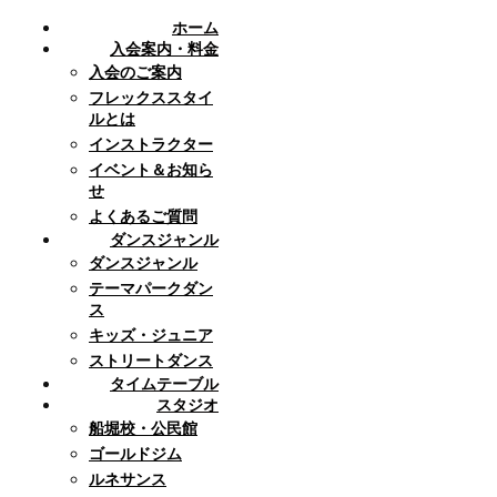
ホーム
入会案内・料金
入会のご案内
フレックススタイ
ルとは
インストラクター
イベント＆お知ら
せ
よくあるご質問
ダンスジャンル
ダンスジャンル
テーマパークダン
ス
キッズ・ジュニア
ストリートダンス
タイムテーブル
スタジオ
船堀校・公民館
ゴールドジム
ルネサンス