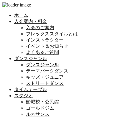
ホーム
入会案内・料金
入会のご案内
フレックススタイルとは
インストラクター
イベント＆お知らせ
よくあるご質問
ダンスジャンル
ダンスジャンル
テーマパークダンス
キッズ・ジュニア
ストリートダンス
タイムテーブル
スタジオ
船堀校・公民館
ゴールドジム
ルネサンス