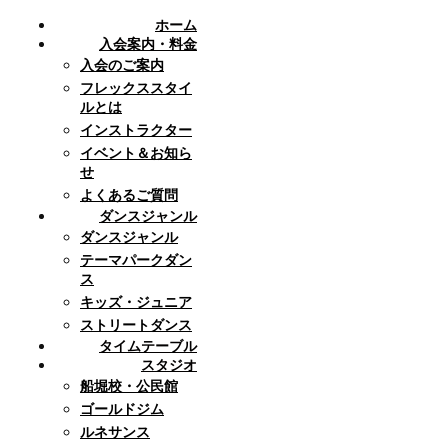
ホーム
入会案内・料金
入会のご案内
フレックススタイ
ルとは
インストラクター
イベント＆お知ら
せ
よくあるご質問
ダンスジャンル
ダンスジャンル
テーマパークダン
ス
キッズ・ジュニア
ストリートダンス
タイムテーブル
スタジオ
船堀校・公民館
ゴールドジム
ルネサンス