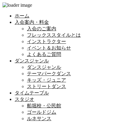
ホーム
入会案内・料金
入会のご案内
フレックススタイルとは
インストラクター
イベント＆お知らせ
よくあるご質問
ダンスジャンル
ダンスジャンル
テーマパークダンス
キッズ・ジュニア
ストリートダンス
タイムテーブル
スタジオ
船堀校・公民館
ゴールドジム
ルネサンス