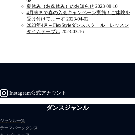
08
夏休み（お盆休み）のお知らせ
2023-08-10
4月末まで春の入会キャンペーン実施！ご体験を
受け付けてまーす
2023-04-02
2023年4月～FlexStyleダンススクール レッスン
タイムテーブル
2023-03-16
Instagram公式アカウント
ダンスジャンル
ジャンル一覧
テーマパークダンス